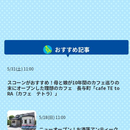
おすすめ記事
5/31(土) 11:00
スコーンがおすすめ！母と娘が10年間のカフェ巡りの
末にオープンした理想のカフェ 長与町「cafe TE to
RA（カフェ テトラ）」
5/18(日) 11:00
ニューオープン！お洒落アンティーク