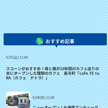
おすすめ記事
5/31(土) 11:00
スコーンがおすすめ！母と娘が10年間のカフェ巡りの
末にオープンした理想のカフェ 長与町「cafe TE to
RA（カフェ テトラ）」
5/18(日) 11:00
ニューオープン！お洒落アンティーク