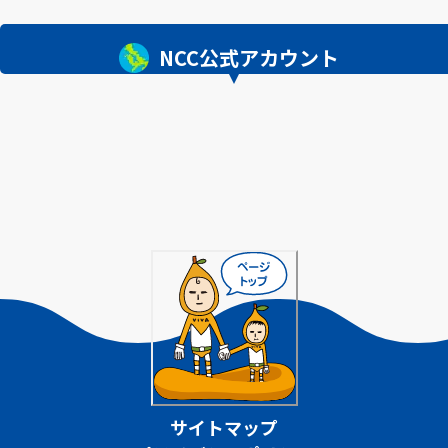
NCC公式アカウント
サイトマップ