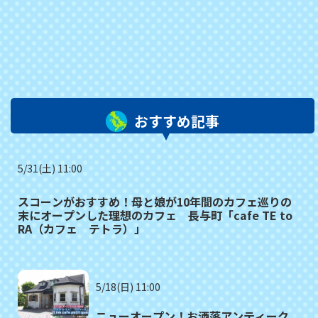
おすすめ記事
5/31(土) 11:00
スコーンがおすすめ！母と娘が10年間のカフェ巡りの
末にオープンした理想のカフェ 長与町「cafe TE to
RA（カフェ テトラ）」
5/18(日) 11:00
ニューオープン！お洒落アンティーク