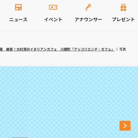
ニュース
イベント
アナウンサー
プレゼント
種類 絶景！大村湾のイタリアンカフェ 川棚町「アッコリエンテ・カフェ」
写真