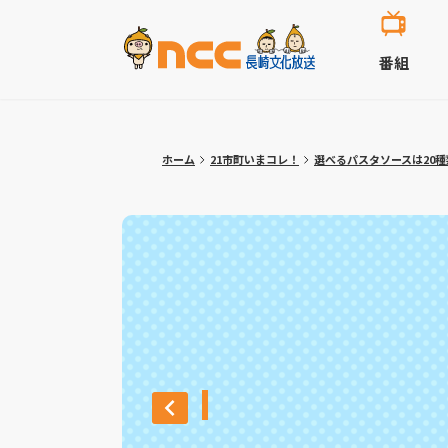
番組
ホーム
21市町いまコレ！
選べるパスタソースは20