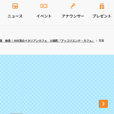
ニュース
イベント
アナウンサー
プレゼント
種類 絶景！大村湾のイタリアンカフェ 川棚町「アッコリエンテ・カフェ」
写真