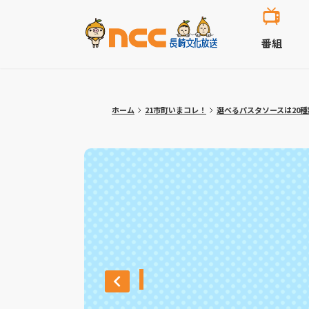
番組
ホーム
21市町いまコレ！
選べるパスタソースは20