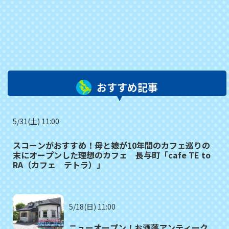
おすすめ記事
5/31(土) 11:00
スコーンがおすすめ！母と娘が10年間のカフェ巡りの
末にオープンした理想のカフェ 長与町「cafe TE to
RA（カフェ テトラ）」
5/18(日) 11:00
ニューオープン！お洒落アンティーク