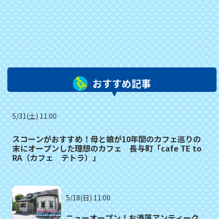
おすすめ記事
5/31(土) 11:00
スコーンがおすすめ！母と娘が10年間のカフェ巡りの
末にオープンした理想のカフェ 長与町「cafe TE to
RA（カフェ テトラ）」
5/18(日) 11:00
ニューオープン！お洒落アンティーク