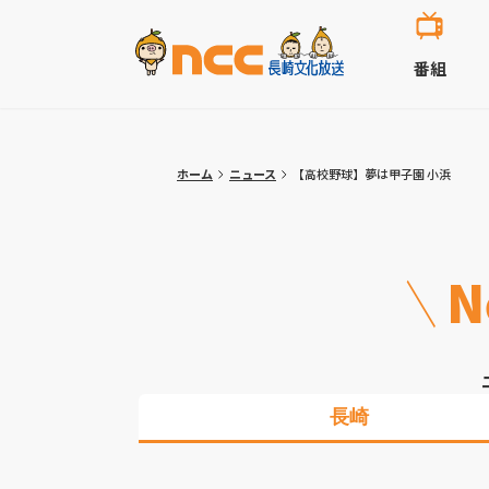
番組
ホーム
ニュース
【高校野球】夢は甲子園 小浜
N
長崎