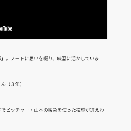
球」。ノートに思いを綴り、練習に活かしていま
さん（３年）
ドでピッチャー・山本の緩急を使った投球が冴えわ