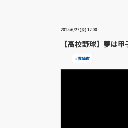
2025/6/27(金) 12:00
【高校野球】夢は甲
#
雲仙市