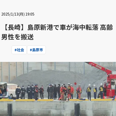
2025/1/13(月) 19:05
【長崎】島原新港で車が海中転落 高齢
男性を搬送
#
社会
#
島原市