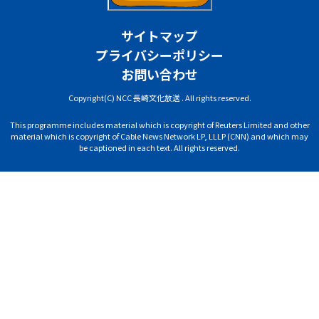
サイトマップ
プライバシーポリシー
お問い合わせ
Copyright(C) NCC 長崎文化放送 . All rights reserved.
This programme includes material which is copyright of Reuters Limited and other
material which is copyright of Cable News Network LP, LLLP (CNN) and which may
be captioned in each text. All rights reserved.