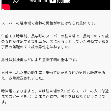
スーパーの駐車場で高齢の男性が車にはねられ重体です。
午前１１時半前、長与町のスーパーの駐車場で、長崎市の７９歳
の女性が運転する乗用車が、店に入ろうとしていた長崎市昭和３
丁目の無職の７２歳の男性をはねました。
男性は脳挫傷などにより意識不明の重体です。
男性をはねた車の助手席に乗っていた８０代の男性も腰痛を訴
え、救急搬送されました。
時津署によりますと、車は駐車場の入口からスーパーの入口付近
までスピードを出したまま直進中、男性をはねたということで
す。