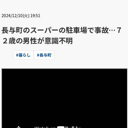
2024/12/10(火) 19:51
長与町のスーパーの駐車場で事故…７
２歳の男性が意識不明
#
暮らし
#
長与町