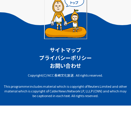
サイトマップ
プライバシーポリシー
お問い合わせ
Copyright(C) NCC 長崎文化放送 . All rights reserved.
This programme includes material which is copyright of Reuters Limited and other
material which is copyright of Cable News Network LP, LLLP (CNN) and which may
be captioned in each text. All rights reserved.