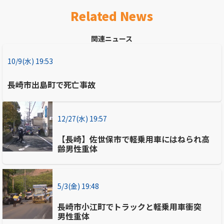
Related News
関連ニュース
10/9(水) 19:53
長崎市出島町で死亡事故
12/27(水) 19:57
【長崎】佐世保市で軽乗用車にはねられ高
齢男性重体
5/3(金) 19:48
長崎市小江町でトラックと軽乗用車衝突
男性重体