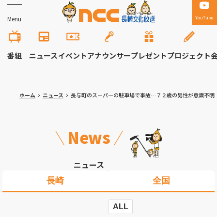
YouTube
Menu
番組
ニュース
イベント
アナウンサー
プレゼント
プロジェクト
ホーム
ニュース
長与町のスーパーの駐車場で事故…７２歳の男性が意識不明
News
ニュース
長崎
全国
ALL