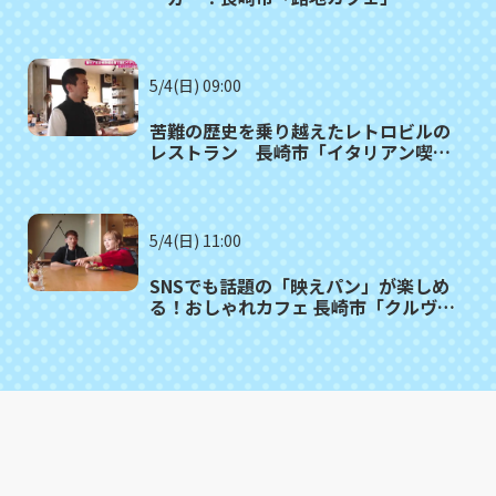
5/4(日) 09:00
苦難の歴史を乗り越えたレトロビルの
レストラン 長崎市「イタリアン喫
茶 GIOIA」
5/4(日) 11:00
SNSでも話題の「映えパン」が楽しめ
る！おしゃれカフェ 長崎市「クルヴェ
ットカフェ」