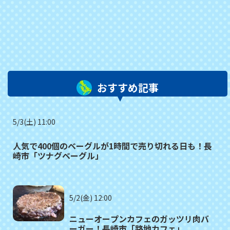
おすすめ記事
5/3(土) 11:00
人気で400個のベーグルが1時間で売り切れる日も！長
崎市「ツナグベーグル」
5/2(金) 12:00
ニューオープンカフェのガッツリ肉バ
ーガー！長崎市「路地カフェ」