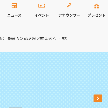
ニュース
イベント
アナウンサー
プレゼント
わり 長崎市「パフェとグラタン専門店ハワイ」
写真