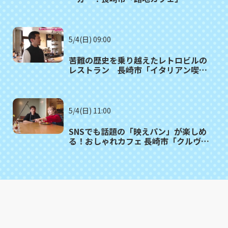
5/4(日) 09:00
苦難の歴史を乗り越えたレトロビルの
レストラン 長崎市「イタリアン喫
茶 GIOIA」
5/4(日) 11:00
SNSでも話題の「映えパン」が楽しめ
る！おしゃれカフェ 長崎市「クルヴェ
ットカフェ」