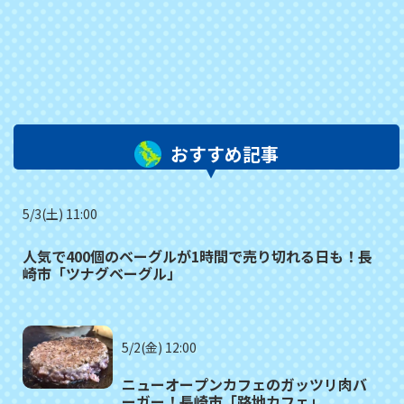
おすすめ記事
5/3(土) 11:00
人気で400個のベーグルが1時間で売り切れる日も！長
崎市「ツナグベーグル」
5/2(金) 12:00
ニューオープンカフェのガッツリ肉バ
ーガー！長崎市「路地カフェ」