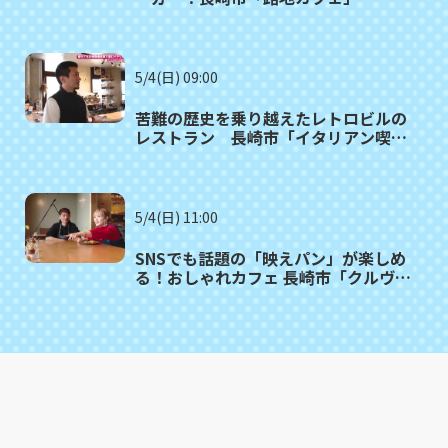
5/4(日) 09:00
苦難の歴史を乗り越えたレトロビルの
レストラン 長崎市「イタリアン喫
茶 GIOIA」
5/4(日) 11:00
SNSでも話題の「映えパン」が楽しめ
る！おしゃれカフェ 長崎市「クルヴェ
ットカフェ」