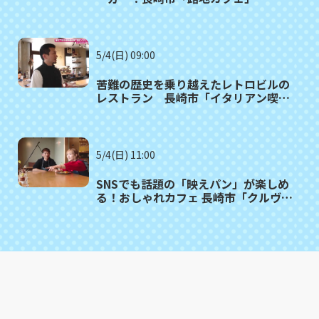
5/4(日) 09:00
苦難の歴史を乗り越えたレトロビルの
レストラン 長崎市「イタリアン喫
茶 GIOIA」
5/4(日) 11:00
SNSでも話題の「映えパン」が楽しめ
る！おしゃれカフェ 長崎市「クルヴェ
ットカフェ」