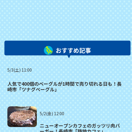
おすすめ記事
5/3(土) 11:00
人気で400個のベーグルが1時間で売り切れる日も！長
崎市「ツナグベーグル」
5/2(金) 12:00
ニューオープンカフェのガッツリ肉バ
ーガー！長崎市「路地カフェ」