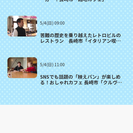
5/4(日) 09:00
苦難の歴史を乗り越えたレトロビルの
レストラン 長崎市「イタリアン喫
茶 GIOIA」
5/4(日) 11:00
SNSでも話題の「映えパン」が楽しめ
る！おしゃれカフェ 長崎市「クルヴェ
ットカフェ」