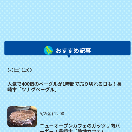
おすすめ記事
5/3(土) 11:00
人気で400個のベーグルが1時間で売り切れる日も！長
崎市「ツナグベーグル」
5/2(金) 12:00
ニューオープンカフェのガッツリ肉バ
ーガー！長崎市「路地カフェ」