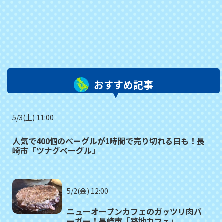
おすすめ記事
5/3(土) 11:00
人気で400個のベーグルが1時間で売り切れる日も！長
崎市「ツナグベーグル」
5/2(金) 12:00
ニューオープンカフェのガッツリ肉バ
ーガー！長崎市「路地カフェ」