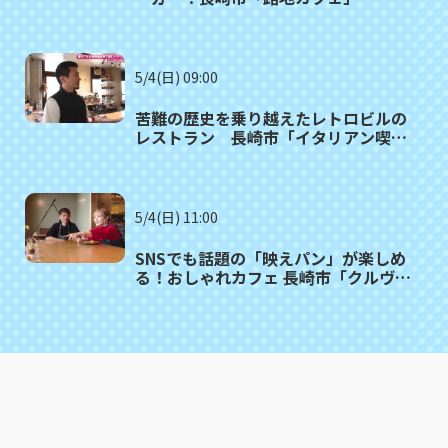
5/4(日) 09:00
苦難の歴史を乗り越えたレトロビルの
レストラン 長崎市「イタリアン喫
茶 GIOIA」
5/4(日) 11:00
SNSでも話題の「映えパン」が楽しめ
る！おしゃれカフェ 長崎市「クルヴェ
ットカフェ」