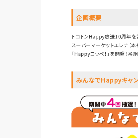
企画概要
トコトンHappy放送10周年
スーパーマーケットエレナ（本
「Happyコッぺ！」を開発！
みんなでHappyキャ