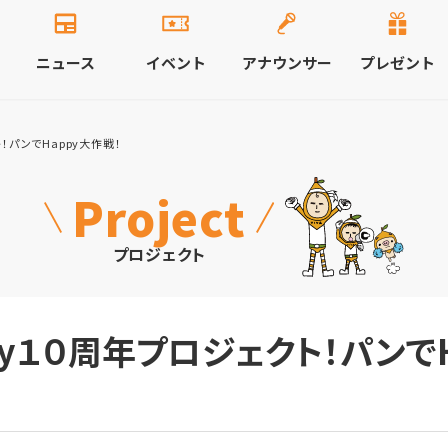
ニュース
イベント
アナウンサー
プレゼント
！パンでHappy大作戦！
Project
プロジェクト
py１０周年プロジェクト！パンで