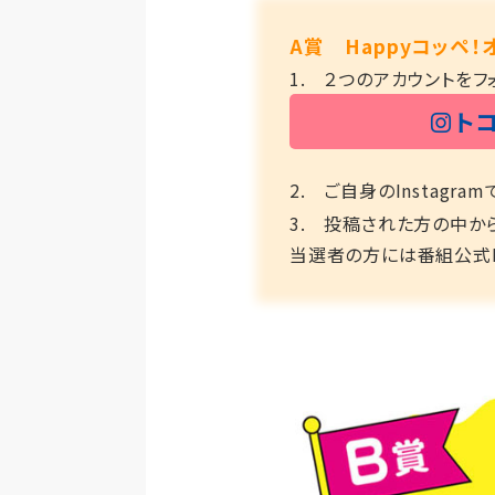
A賞 Happyコッペ
1. ２つのアカウントをフ
ト
2. ご自身のInstagram
3. 投稿された方の中か
当選者の方には番組公式In