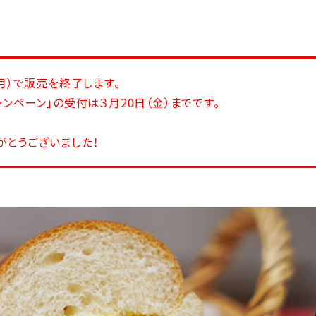
（月）で販売を終了します。
ャンペーン」の受付は３月20日（金）までです。
がとうございました！