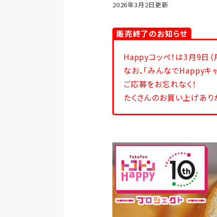
2026年3月2日更新
販売終了のお知らせ
Happyコッぺ！は3月9日
なお、「みんなでHappyキ
ご応募をお忘れなく！
たくさんのお買い上げあり