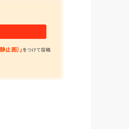
ナ
静止画）」
をつけて投稿