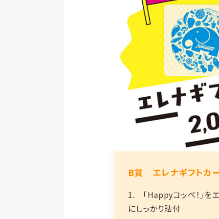
B賞 エレナギフトカード
1. 「Happyコッペ
にしっかり貼付