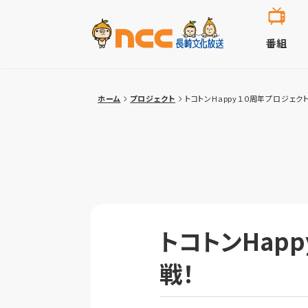
番組
ホーム
プロジェクト
トコトンHappy１０周年プロジェクト
トコトンHap
戦！