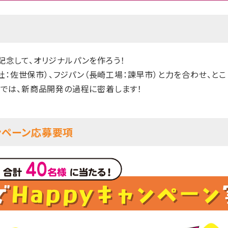
を記念して、オリジナルパンを作ろう！
社：佐世保市）、フジパン（長崎工場：諫早市）と力を合わせ、と
番組では、新商品開発の過程に密着します！
ンペーン応募要項