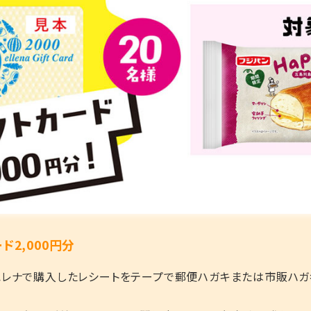
2,000円分
！」をエレナで購入したレシートをテープで郵便ハガキまたは市販ハガ