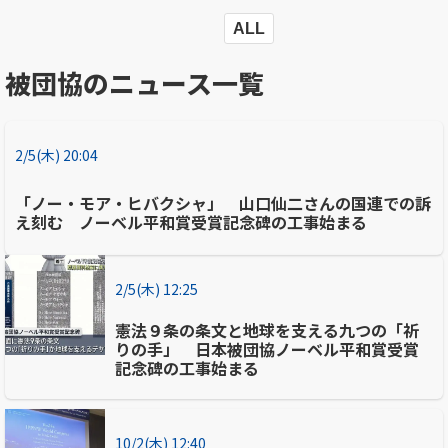
ALL
被団協のニュース一覧
2/5(木) 20:04
「ノー・モア・ヒバクシャ」 山口仙二さんの国連での訴
え刻む ノーベル平和賞受賞記念碑の工事始まる
2/5(木) 12:25
憲法９条の条文と地球を支える九つの「祈
りの手」 日本被団協ノーベル平和賞受賞
記念碑の工事始まる
10/2(木) 12:40