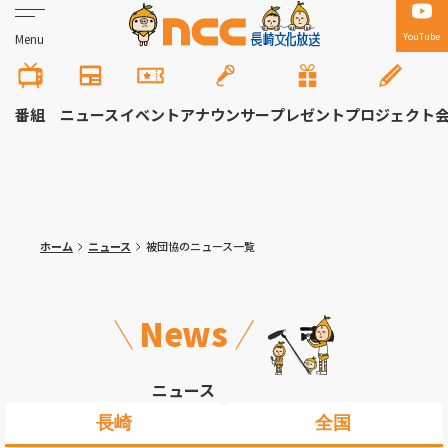
YouTube
Menu
番組
ニュース
イベント
アナウンサー
プレゼント
プロジェクト
ホーム
ニュース
被団協のニュース一覧
News
ニュース
長崎
全国