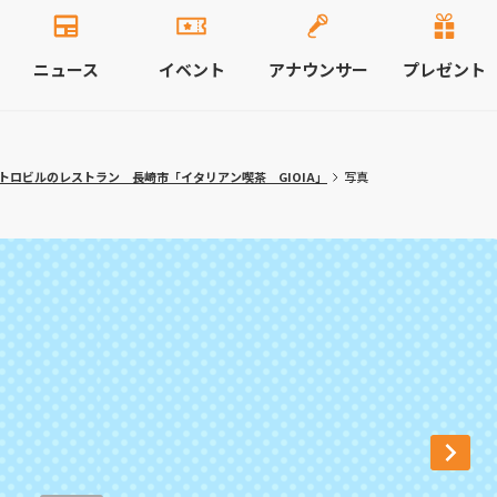
ニュース
イベント
アナウンサー
プレゼント
トロビルのレストラン 長崎市「イタリアン喫茶 GIOIA」
写真