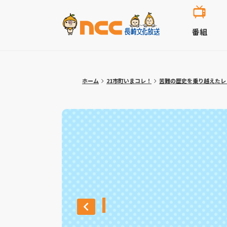
番組
ホーム
21市町いまコレ！
苦難の歴史を乗り越えたレ