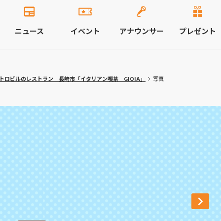
ニュース
イベント
アナウンサー
プレゼント
トロビルのレストラン 長崎市「イタリアン喫茶 GIOIA」
写真