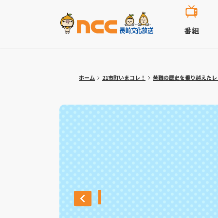
番組
ホーム
21市町いまコレ！
苦難の歴史を乗り越えたレ