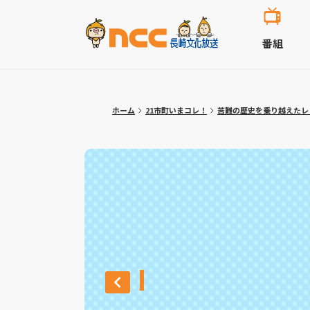
番組
ホーム
21市町いまコレ！
苦難の歴史を乗り越えたレ