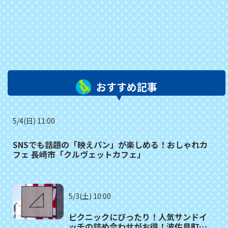
おすすめ記事
5/4(日) 11:00
SNSでも話題の「映えパン」が楽しめる！おしゃれカ
フェ 長崎市「クルヴェットカフェ」
5/3(土) 10:00
ピクニックにぴったり！人気サンドイ
ッチの詰め合わせがお得！波佐見町