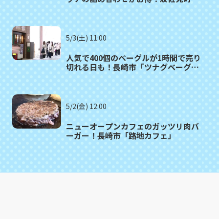
「さんかく」
5/3(土) 11:00
人気で400個のベーグルが1時間で売り
切れる日も！長崎市「ツナグベーグ
ル」
5/2(金) 12:00
ニューオープンカフェのガッツリ肉バ
ーガー！長崎市「路地カフェ」