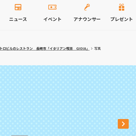
ニュース
イベント
アナウンサー
プレゼント
トロビルのレストラン 長崎市「イタリアン喫茶 GIOIA」
写真