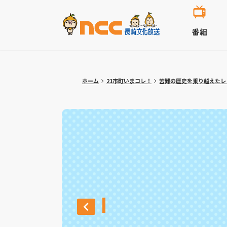
番組
ホーム
21市町いまコレ！
苦難の歴史を乗り越えたレ