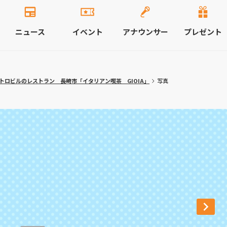
ニュース
イベント
アナウンサー
プレゼント
トロビルのレストラン 長崎市「イタリアン喫茶 GIOIA」
写真