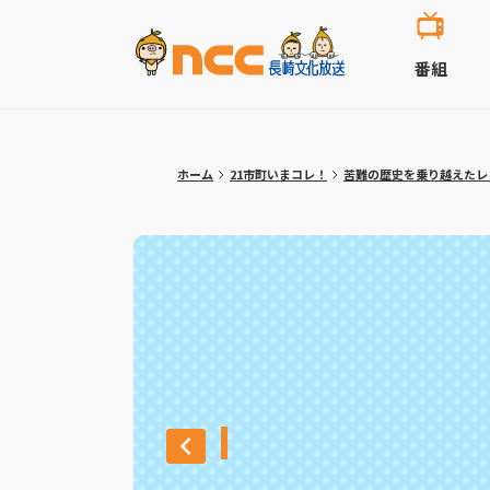
番組
ホーム
21市町いまコレ！
苦難の歴史を乗り越えたレ