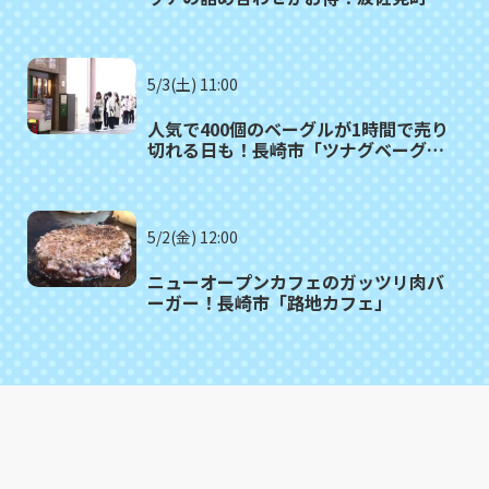
「さんかく」
5/3(土) 11:00
人気で400個のベーグルが1時間で売り
切れる日も！長崎市「ツナグベーグ
ル」
5/2(金) 12:00
ニューオープンカフェのガッツリ肉バ
ーガー！長崎市「路地カフェ」