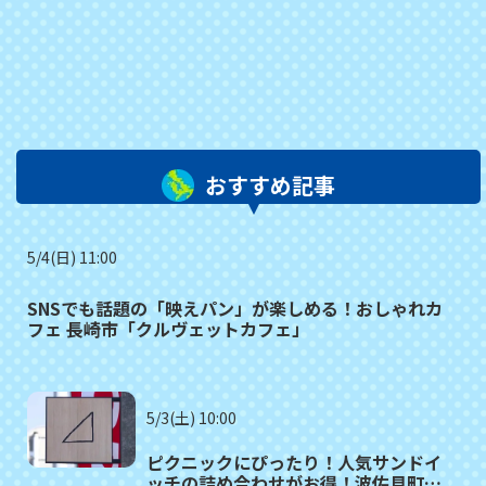
おすすめ記事
5/4(日) 11:00
SNSでも話題の「映えパン」が楽しめる！おしゃれカ
フェ 長崎市「クルヴェットカフェ」
5/3(土) 10:00
ピクニックにぴったり！人気サンドイ
ッチの詰め合わせがお得！波佐見町