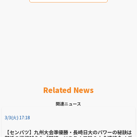
Related News
関連ニュース
3/3(火) 17:18
【センバツ】九州大会準優勝・長崎日大のパワーの秘訣は