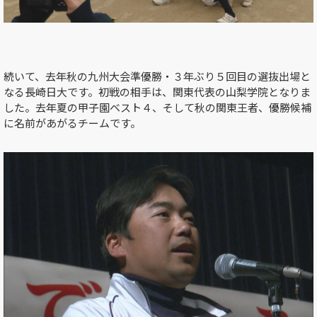
続いて、去年秋の九州大会準優勝・３年ぶり５回目の選抜出場と
なる長崎日大です。初戦の相手は、関東代表の山梨学院となりま
した。去年夏の甲子園ベスト４、そして秋の関東王者、優勝候補
に名前があがるチームです。