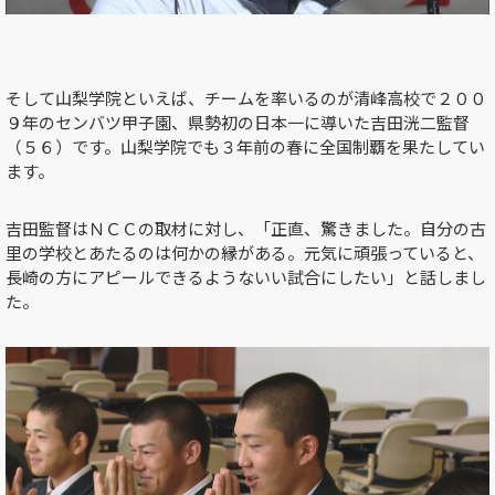
そして山梨学院といえば、チームを率いるのが清峰高校で２００
９年のセンバツ甲子園、県勢初の日本一に導いた吉田洸二監督
（５６）です。山梨学院でも３年前の春に全国制覇を果たしてい
ます。
吉田監督はＮＣＣの取材に対し、「正直、驚きました。自分の古
里の学校とあたるのは何かの縁がある。元気に頑張っていると、
長崎の方にアピールできるようないい試合にしたい」と話しまし
た。