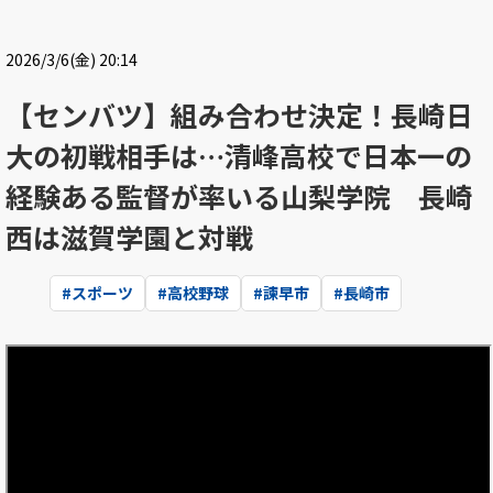
2026/3/6(金) 20:14
【センバツ】組み合わせ決定！長崎日
大の初戦相手は…清峰高校で日本一の
経験ある監督が率いる山梨学院 長崎
西は滋賀学園と対戦
#
スポーツ
#
高校野球
#
諫早市
#
長崎市