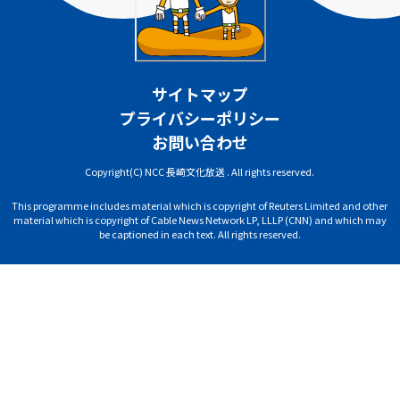
サイトマップ
プライバシーポリシー
お問い合わせ
Copyright(C) NCC 長崎文化放送 . All rights reserved.
This programme includes material which is copyright of Reuters Limited and other
material which is copyright of Cable News Network LP, LLLP (CNN) and which may
be captioned in each text. All rights reserved.