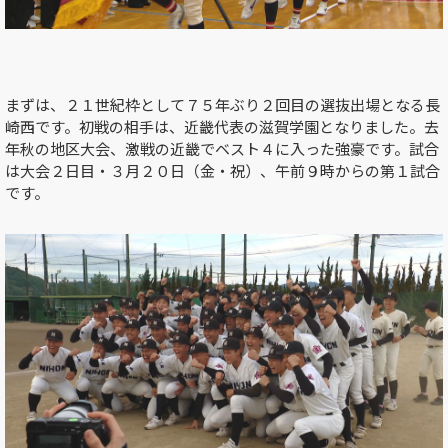
まずは、２１世紀枠として７５年ぶり２回目の選抜出場となる長
崎西です。初戦の相手は、近畿代表の滋賀学園となりました。去
年秋の地区大会、激戦の近畿でベスト４に入った強豪です。試合
は大会２日目・３月２０日（金・祝）、午前９時からの第１試合
です。