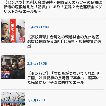
【センバツ】九州大会準優勝・長崎日大のパワーの秘訣は
部活の垣根越えた「朝練」にあり！五輪２大会連続金メダ
リストからエールも…
11/6(木) 17:09
【高校野球】台湾との親善試合の九州地区
選抜に長崎から2選手と海星・加藤監督が選
出
3/3(火) 17:26
【センバツ】「君たちがつないでくれた甲
子園」21世紀枠の長崎西で卒業式 礎築い
た先輩から甲子園に向けてエール！
2/2(月) 20:37