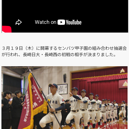
３月１９日（木）に開幕するセンバツ甲子園の組み合わせ抽選会
が行われ、長崎日大・長崎西の初戦の相手が決まりました。