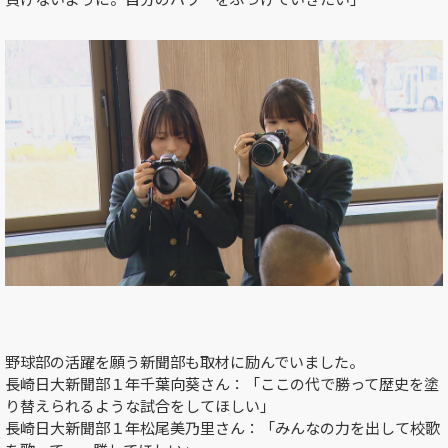
野球部の活躍を願う新聞部も取材に励んでいました。
長崎日大新聞部１年千葉向葵さん：「ここの代で勝って歴史を塗
り替えられるような試合をしてほしい」
長崎日大新聞部１年松尾美乃里さん：「みんなの力を出して校歌