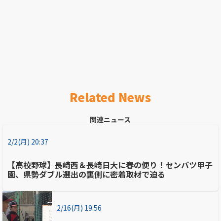
Related News
関連ニュース
2/2(月) 20:37
【高校野球】長崎西＆長崎日大に春の便り！センバツ甲子
園、県勢ダブル選出の裏側に密着取材で迫る
2/16(月) 19:56