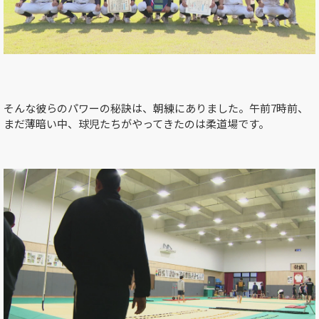
そんな彼らのパワーの秘訣は、朝練にありました。午前
7
時前、
まだ薄暗い中、球児たちがやってきたのは柔道場です。