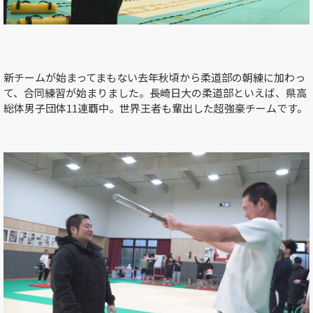
新チームが始まってまもない去年秋頃から柔道部の朝練に加わっ
て、合同練習が始まりました。長崎日大の柔道部といえば、県高
総体男子団体
11
連覇中。世界王者も輩出した超強豪チームです。