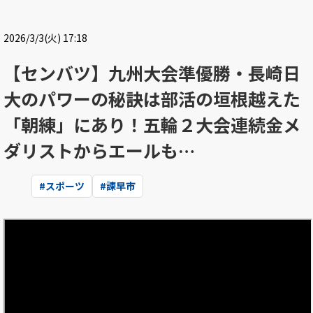
2026/3/3(火) 17:18
【センバツ】九州大会準優勝・長崎日
大のパワーの秘訣は部活の垣根越えた
「朝練」にあり！五輪２大会連続金メ
ダリストからエールも…
#
スポーツ
#
諫早市