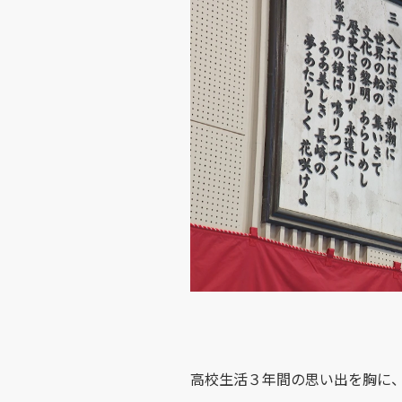
高校生活３年間の思い出を胸に