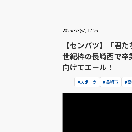
2026/3/3(火) 17:26
【センバツ】「君た
世紀枠の長崎西で卒
向けてエール！
#
スポーツ
#
長崎市
#
高