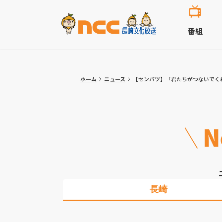
番組
ホーム
ニュース
【センバツ】「君たちがつないでく
N
長崎