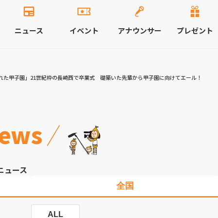
ニュース
イベント
アナウンサー
プレゼント
れた甲子園」21世紀枠の長崎西で卒業式 礎築いた先輩から甲子園に向けてエール！
ews
ニュース
全国
ALL