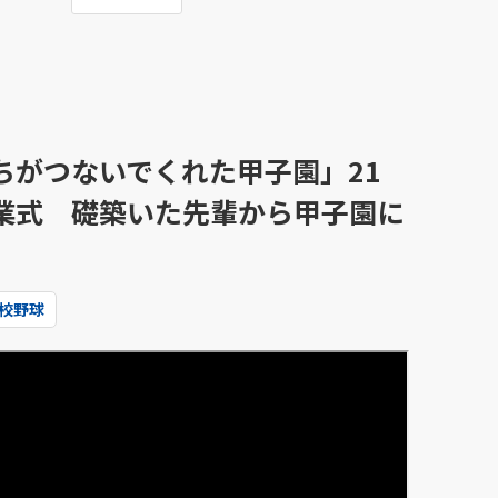
ちがつないでくれた甲子園」21
業式 礎築いた先輩から甲子園に
校野球