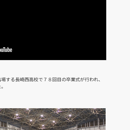
出場する長崎西高校で７８回目の卒業式が行われ、
た。