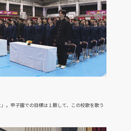
よ」。甲子園での目標は１勝して、この校歌を歌う