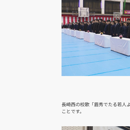
長崎西の校歌「眉秀でたる若人
ことです。