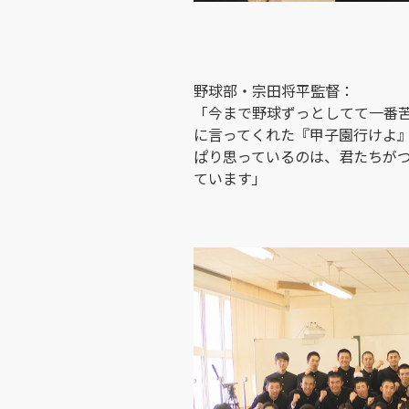
野球部・宗田将平監督：
「今まで野球ずっとしてて一番
に言ってくれた『甲子園行けよ
ぱり思っているのは、君たちが
ています」