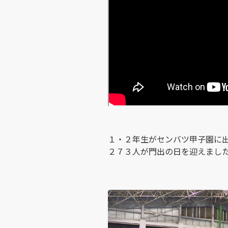
１・２年生がセンバツ甲子園に
２７３人が門出の日を迎えまし