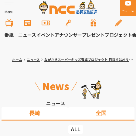
YouTube
Menu
番組
ニュース
イベント
アナウンサー
プレゼント
プロジェクト
ホーム
ニュース
ながさきスーパーキッズ育成プロジェクト 目指すはオリンピック選手！レスリング４チーム合同練習会に１９人参加
News
ニュース
長崎
全国
ALL