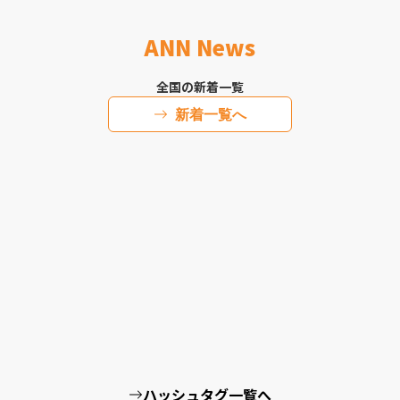
ANN News
全国の新着一覧
新着一覧へ
ハッシュタグ一覧へ