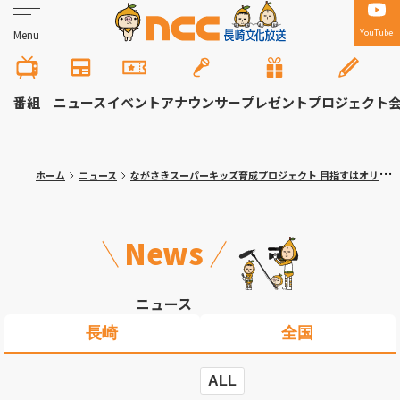
YouTube
Menu
番組
ニュース
イベント
アナウンサー
プレゼント
プロジェクト
ホーム
ニュース
ながさきスーパーキッズ育成プロジェクト 目指すはオリンピック選手！レスリング４チーム合同練習会に１９人参加
News
ニュース
長崎
全国
ALL