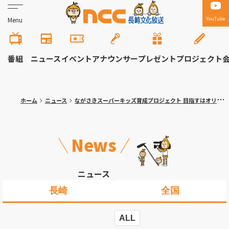
YouTube
Menu
番組
ニュース
イベント
アナウンサー
プレゼント
プロジェクト
ホーム
ニュース
ながさきスーパーキッズ育成プロジェクト 目指すはオリンピック選手！レスリング４チーム合同練習会に１９人参加
News
ニュース
長崎
全国
ALL