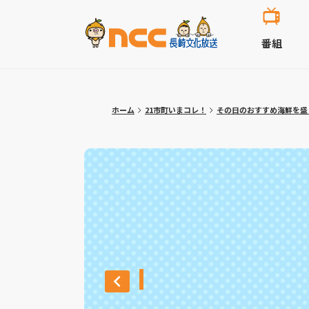
番組
ホーム
21市町いまコレ！
その日のおすすめ海鮮を盛