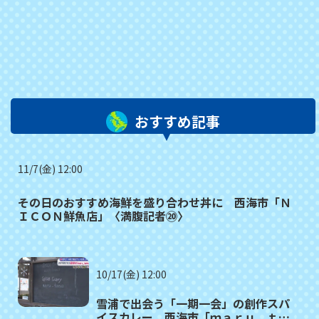
おすすめ記事
11/7(金) 12:00
その日のおすすめ海鮮を盛り合わせ丼に 西海市「Ｎ
ＩＣＯＮ鮮魚店」〈満腹記者⑳〉
10/17(金) 12:00
雪浦で出会う「一期一会」の創作スパ
イスカレー 西海市「ｍａｒｕ＿ｔａ