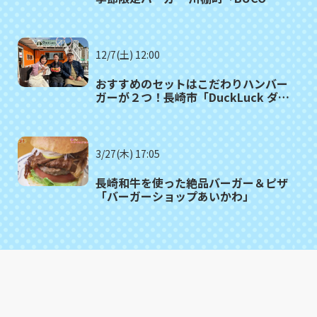
cafe」
12/7(土) 12:00
おすすめのセットはこだわりハンバー
ガーが２つ！長崎市「DuckLuck ダッ
クラック」
3/27(木) 17:05
長崎和牛を使った絶品バーガー＆ピザ
「バーガーショップあいかわ」