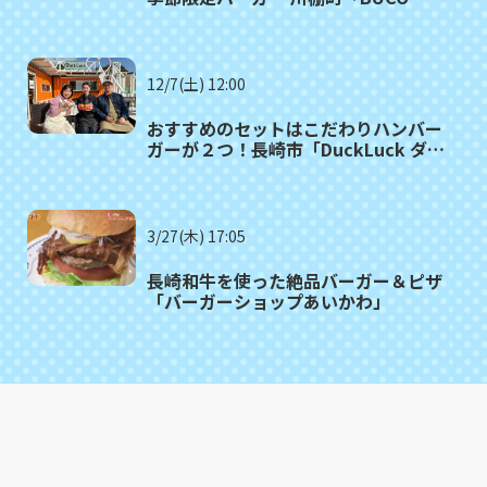
cafe」
12/7(土) 12:00
おすすめのセットはこだわりハンバー
ガーが２つ！長崎市「DuckLuck ダッ
クラック」
3/27(木) 17:05
長崎和牛を使った絶品バーガー＆ピザ
「バーガーショップあいかわ」