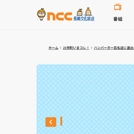
番組
ホーム
21市町いまコレ！
ハンバーガー百名店に選出