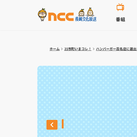
番組
ホーム
21市町いまコレ！
ハンバーガー百名店に選出