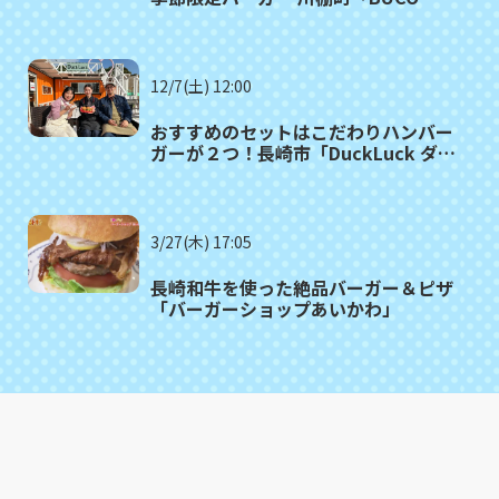
cafe」
12/7(土) 12:00
おすすめのセットはこだわりハンバー
ガーが２つ！長崎市「DuckLuck ダッ
クラック」
3/27(木) 17:05
長崎和牛を使った絶品バーガー＆ピザ
「バーガーショップあいかわ」