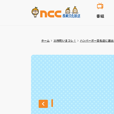
番組
ホーム
21市町いまコレ！
ハンバーガー百名店に選出