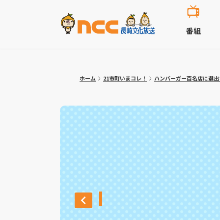
番組
ホーム
21市町いまコレ！
ハンバーガー百名店に選出