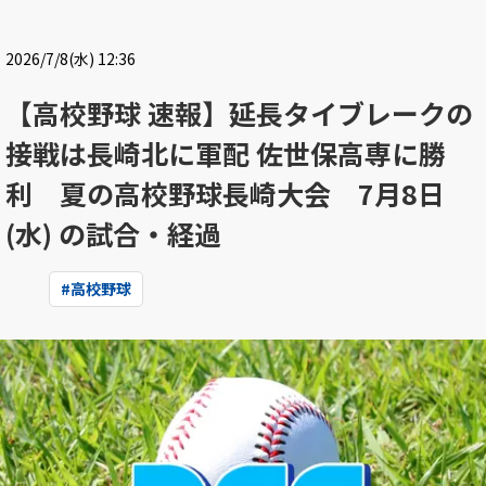
2026/7/8(水) 12:36
【高校野球 速報】延長タイブレークの
接戦は長崎北に軍配 佐世保高専に勝
利 夏の高校野球長崎大会 7月8日
(水) の試合・経過
#
高校野球