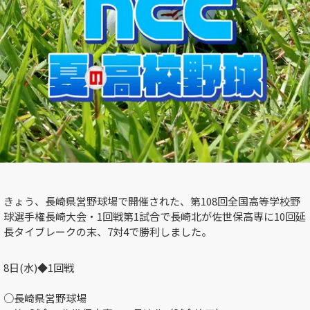
きょう、長崎県営野球場で開催された、第108回全国高等学校野
球選手権長崎大会・1回戦第1試合で長崎北が佐世保高専に10回延
長タイブレークの末、7対4で勝利しました。
8日(水)◆1回戦
○長崎県営野球場