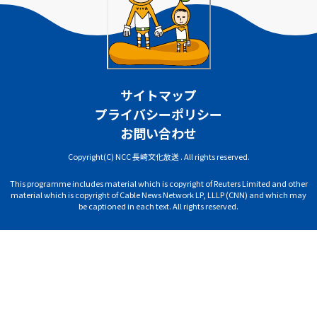
サイトマップ
プライバシーポリシー
お問い合わせ
Copyright(C) NCC 長崎文化放送 . All rights reserved.
This programme includes material which is copyright of Reuters Limited and other
material which is copyright of Cable News Network LP, LLLP (CNN) and which may
be captioned in each text. All rights reserved.