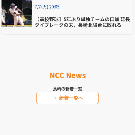
7/7(火) 20:05
【高校野球】5年ぶり単独チームの口加 延長
タイブレークの末、長崎北陽台に敗れる
NCC News
長崎の新着一覧
新着一覧へ