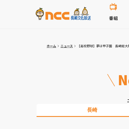
番組
ホーム
ニュース
【高校野球】夢は甲子園 長崎総大
N
長崎