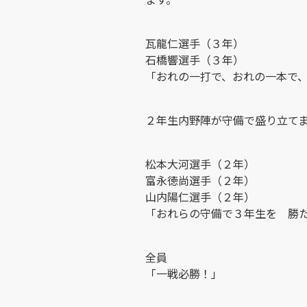
瓦龍仁選手（３年）
石橋響選手（３年）
「おれの一打で、おれの一本で
２年生内野陣が守備で盛り立て
松本大河選手（２年）
富永徳尚選手（２年）
山内陽仁選手（２年）
「おれらの守備で３年生を 勝
全員
「一戦必勝！」