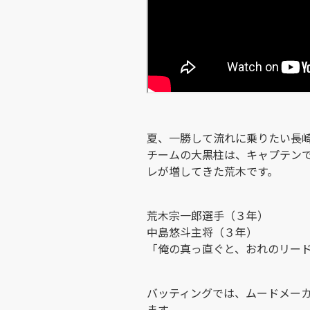
夏、一勝して流れに乗りたい長
チームの大黒柱は、キャプテン
レが増してきた荒木です。
荒木宗一郎選手（３年）
中島悠斗主将（３年）
「俺の真っ直ぐと、おれのリー
バッティングでは、ムードメー
ます。