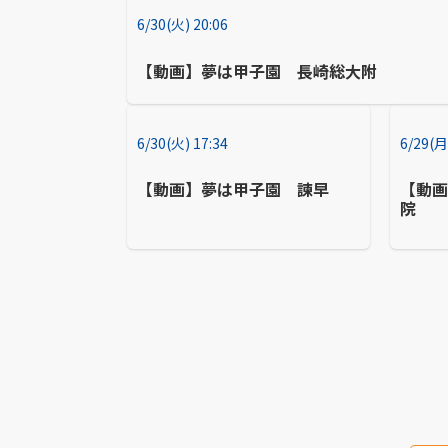
6/30(火) 20:06
【動画】夢は甲子園 長崎総大附
6/30(火) 17:34
6/29(月
【動画】夢は甲子園 諫早
【動
院