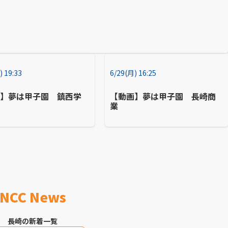
) 19:33
6/29(月) 16:25
画】夢は甲子園 鎮西学
【動画】夢は甲子園 長崎商
業
NCC News
長崎の新着一覧