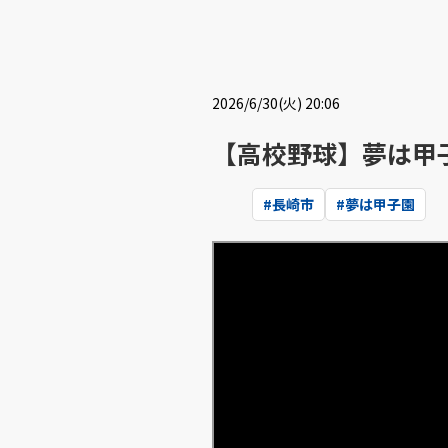
2026/6/30(火) 20:06
【高校野球】夢は甲
#
長崎市
#
夢は甲子園