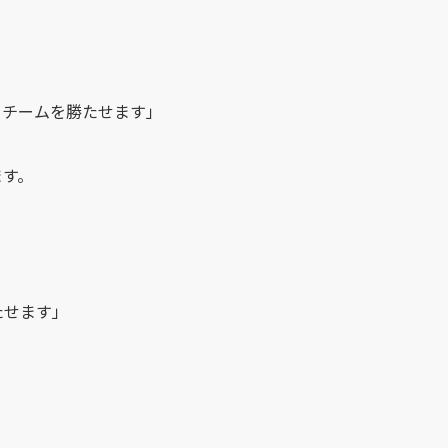
、チームを勝たせます」
ます。
たせます」