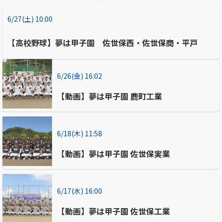
6/27(土) 10:00
【高校野球】夢は甲子園 佐世保西・佐世保商・平戸
6/26(金) 16:02
【動画】夢は甲子園 鹿町工業
6/18(木) 11:58
【動画】夢は甲子園 佐世保実業
6/17(水) 16:00
【動画】夢は甲子園 佐世保工業