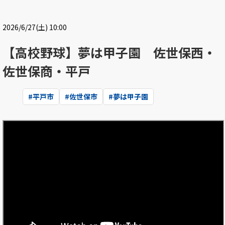
2026/6/27(土) 10:00
【高校野球】夢は甲子園 佐世保西・
佐世保商・平戸
#
平戸市
#
佐世保市
#
夢は甲子園