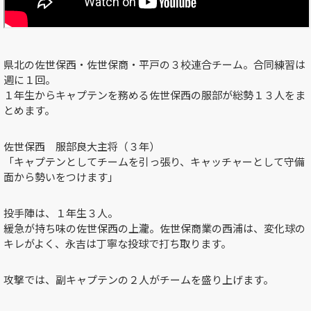
県北の佐世保西・佐世保商・平戸の３校連合チーム。合同練習は
週に１回。
１年生からキャプテンを務める佐世保西の服部が総勢１３人をま
とめます。
佐世保西 服部良大主将（３年）
「キャプテンとしてチームを引っ張り、キャッチャーとして守備
面から勢いをつけます」
投手陣は、１年生３人。
緩急が持ち味の佐世保西の上瀧。佐世保商業の西浦は、変化球の
キレがよく、永吉は丁寧な投球で打ち取ります。
攻撃では、副キャプテンの２人がチームを盛り上げます。