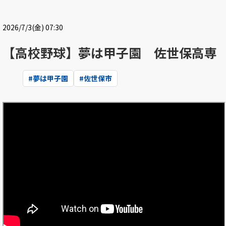
2026/7/3(金) 07:30
【高校野球】夢は甲子園 佐世保高専
#
夢は甲子園
#
佐世保市