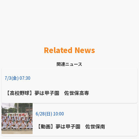
Related News
関連ニュース
7/3(金) 07:30
【高校野球】夢は甲子園 佐世保高専
6/28(日) 10:00
【動画】夢は甲子園 佐世保南