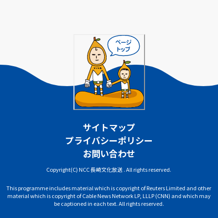
サイトマップ
プライバシーポリシー
お問い合わせ
Copyright(C) NCC 長崎文化放送 . All rights reserved.
This programme includes material which is copyright of Reuters Limited and other
material which is copyright of Cable News Network LP, LLLP (CNN) and which may
be captioned in each text. All rights reserved.