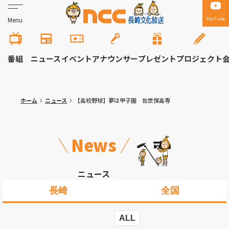
YouTube
Menu
番組
ニュース
イベント
アナウンサー
プレゼント
プロジェクト
ホーム
ニュース
【高校野球】夢は甲子園 佐世保高専
News
ニュース
長崎
全国
ALL