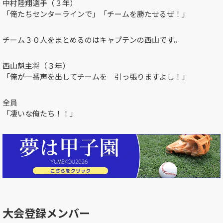
中村陸翔選手
（３年）
「俺たちセンターラインで」「チームを勝たせるぜ！」
チーム３０人をまとめるのはキャプテンの西山です。
西山魁主将
（３年）
「俺が一番声を出してチームを 引っ張りますよし！」
全員
「凄いな俺たち！！」
大会登録メンバー