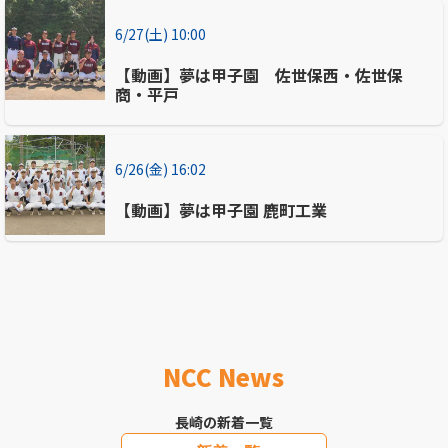
6/27(土) 10:00
【動画】夢は甲子園 佐世保西・佐世保
商・平戸
6/26(金) 16:02
【動画】夢は甲子園 鹿町工業
NCC News
長崎の新着一覧