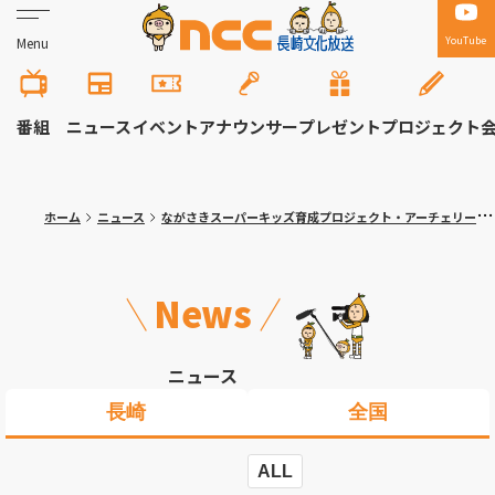
YouTube
Menu
番組
ニュース
イベント
アナウンサー
プレゼント
プロジェクト
ホーム
ニュース
ながさきスーパーキッズ育成プロジェクト・アーチェリー競技の選考会
News
ニュース
長崎
全国
ALL