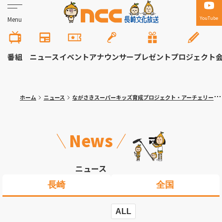
YouTube
Menu
番組
ニュース
イベント
アナウンサー
プレゼント
プロジェクト
ホーム
ニュース
ながさきスーパーキッズ育成プロジェクト・アーチェリー競技の選考会
News
ニュース
長崎
全国
ALL