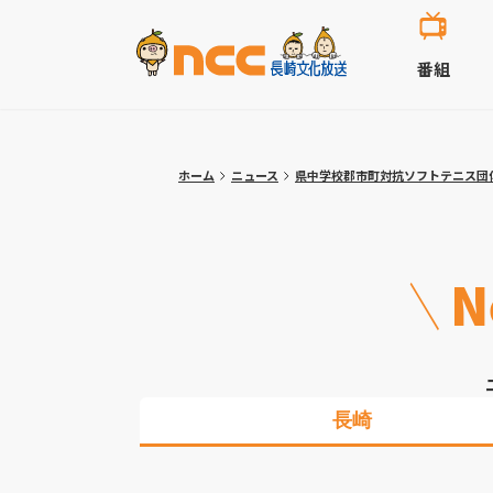
番組
ホーム
ニュース
県中学校郡市町対抗ソフトテニス団
N
長崎