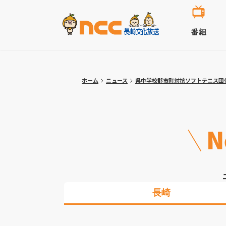
番組
ホーム
ニュース
県中学校郡市町対抗ソフトテニス団
N
長崎